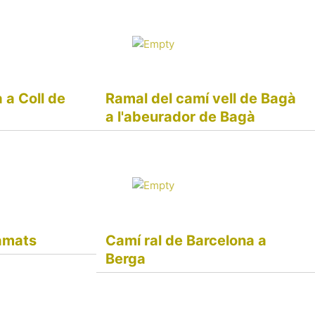
 a Coll de
Ramal del camí vell de Bagà
a l'abeurador de Bagà
ramats
Camí ral de Barcelona a
Berga