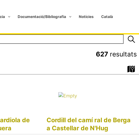
cia
Documentació/Bibliografia
Notícies
Català
627
resultats
ardiola de
Cordill del camí ral de Berga
uera
a Castellar de N'Hug