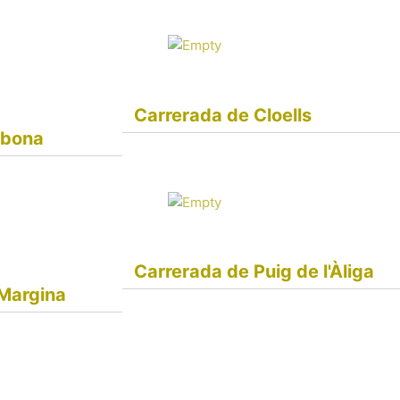
Carrerada de Cloells
abona
Carrerada de Puig de l'Àliga
 Margina