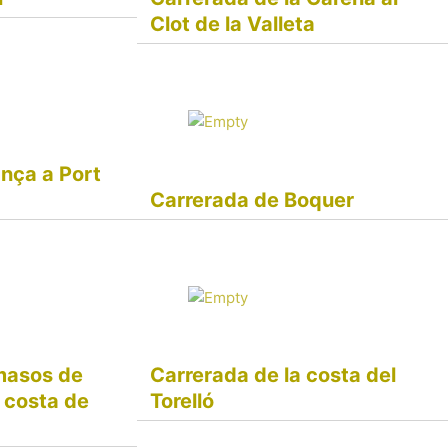
Clot de la Valleta
ança a Port
Carrerada de Boquer
masos de
Carrerada de la costa del
 costa de
Torelló