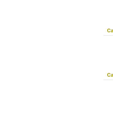
Ca
Ca