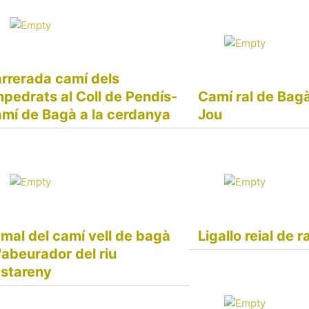
rrerada camí dels
pedrats al Coll de Pendís-
Camí ral de Bagà
mí de Bagà a la cerdanya
Jou
mal del camí vell de bagà
Ligallo reial de 
l'abeurador del riu
stareny