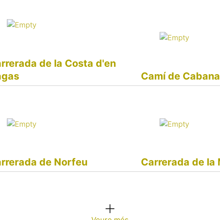
rrerada de la Costa d'en
agas
Camí de Caban
rrerada de Norfeu
Carrerada de la
Veure més