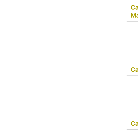
Ca
Ma
Ca
Ca