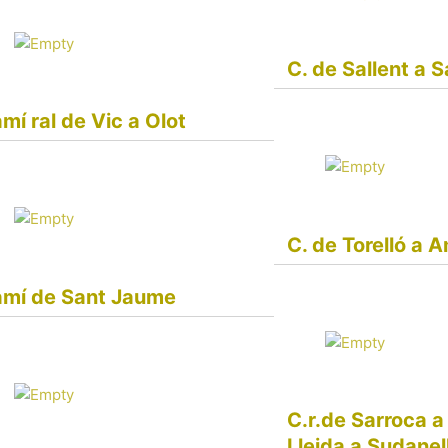
C. de Sallent a 
mí ral de Vic a Olot
C. de Torelló a 
mí de Sant Jaume
C.r.de Sarroca a
Lleida a Sudanel