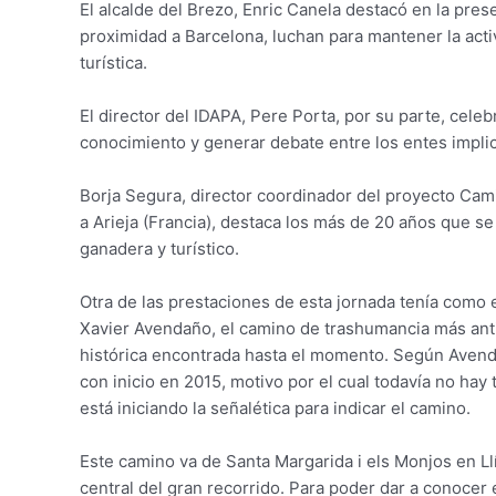
El alcalde del Brezo, Enric Canela destacó en la pres
proximidad a Barcelona, luchan para mantener la act
turística.
El director del IDAPA, Pere Porta, por su parte, cele
conocimiento y generar debate entre los entes implica
Borja Segura, director coordinador del proyecto Ca
a Arieja (Francia), destaca los más de 20 años que se
ganadera y turístico.
Otra de las prestaciones de esta jornada tenía como 
Xavier Avendaño, el camino de trashumancia más ant
histórica encontrada hasta el momento. Según Avend
con inicio en 2015, motivo por el cual todavía no hay
está iniciando la señalética para indicar el camino.
Este camino va de Santa Margarida i els Monjos en Llí
central del gran recorrido. Para poder dar a conocer