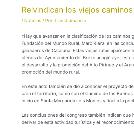
Reivindican los viejos camino
/
Noticias
/ Per
Transhumancia
«Hay que avanzar en la clasificación de los caminos 
Fundación del Mundo Rural, Marc Riera, en las conc
ganaderos de Cataluña. Estas viejas rutas aparecen h
plenos del Ayuntamiento del Brezo acogió ayer este ac
el desarrollo y la promoción del Alto Pirineo y el Ara
promoción del mundo rural.
En este acto también se dio a conocer el proyecto d
para el territorio, como son el Camino de los Bueno
inicio en Santa Margarida i els Monjos y final a la pob
Las conclusiones del congreso también indican que
derivar de esta actividad turística y el reconocimien