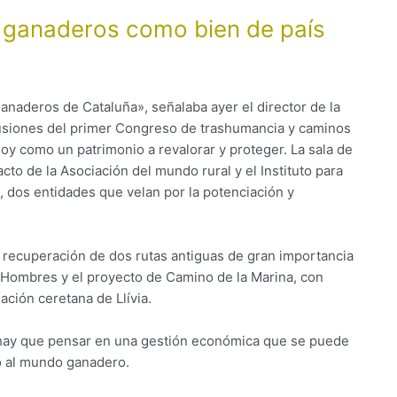
s ganaderos como bien de país
ganaderos de Cataluña», señalaba ayer el director de la
lusiones del primer Congreso de trashumancia y caminos
oy como un patrimonio a revalorar y proteger. La sala de
to de la Asociación del mundo rural y el Instituto para
n, dos entidades que velan por la potenciación y
e recuperación de dos rutas antiguas de gran importancia
s Hombres y el proyecto de Camino de la Marina, con
lación ceretana de Llívia.
 hay que pensar en una gestión económica que se puede
to al mundo ganadero.