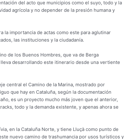
entación del acto que municipios como el suyo, todo y la
ividad agrícola y no depender de la presión humana y
bra la importancia de actas como este para aglutinar
dos, las instituciones y la ciudadanía.
mino de los Buenos Hombres, que va de Berga
 lleva desarrollando este itinerario desde una vertiente
eje central el Camino de la Marina, mostrado por
iguo que hay en Cataluña, según la documentación
año, es un proyecto mucho más joven que el anterior,
 tracks, todo y la demanda existente, y apenas ahora se
via, en la Cataluña Norte, y tiene Lluçà como punto de
 este nuevo camino de trashumancia por usos turísticos y