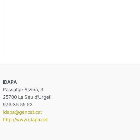
IDAPA
Passatge Alzina, 3
25700 La Seu d'Urgell
973 35 55 52
idapa@gencat.cat
http://www.idapa.cat