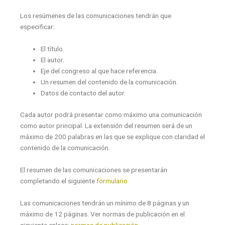
Los resúmenes de las comunicaciones tendrán que
especificar:
El título.
El autor.
Eje del congreso al que hace referencia.
Un resumen del contenido de la comunicación.
Datos de contacto del autor.
Cada autor podrá presentar como máximo una comunicación
como autor principal. La extensión del resumen será de un
máximo de 200 palabras en las que se explique con claridad el
contenido de la comunicación.
El resumen de las comunicaciones se presentarán
completando el siguiente
formulario
Las comunicaciones tendrán un mínimo de 8 páginas y un
máximo de 12 páginas. Ver normas de publicación en el
siguiente enlace:
normas de publicación