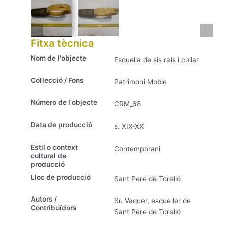
Fitxa tècnica
Nom de l'objecte
Esquella de sis rals i collar
Col·lecció / Fons
Patrimoni Moble
Número de l'objecte
CRM_68
Data de producció
s. XIX-XX
Estil o context
Contemporani
cultural de
producció
Lloc de producció
Sant Pere de Torelló
Autors /
Sr. Vaquer, esqueller de
Contribuïdors
Sant Pere de Torelló