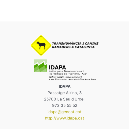
IDAPA
Passatge Alzina, 3
25700 La Seu d'Urgell
973 35 55 52
idapa@gencat.cat
http://www.idapa.cat