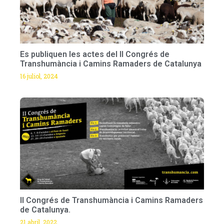
Es publiquen les actes del II Congrés de
Transhumància i Camins Ramaders de Catalunya
16 juliol, 2024
II Congrés de Transhumància i Camins Ramaders
de Catalunya.
21 abril, 2022