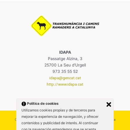
IDAPA
Passatge Alzina, 3
25700 La Seu d'Urgell
973 35 55 52
idapa@gencat.cat
http://www.idapa.cat
Política de cookies
Utilizamos cookies propias y de terceros para
mejorar la experiencia de navegación, y ofrecer
Copyright: Grup de Transhumància i camins ramaders de Catalunya
contenidos y publicidad de interés. Al continuar
con la navegación entendemos que se acepta