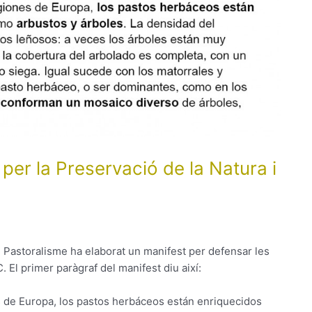
per la Preservació de la Natura i
l Pastoralisme ha elaborat un manifest per defensar les
 El primer paràgraf del manifest diu així:
s de Europa, los pastos herbáceos están enriquecidos