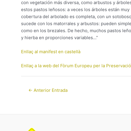
con vegetación más diversa, como arbustos y árboles
estos pastos leñosos: a veces los árboles están muy 
cobertura del arbolado es completa, con un sotobosqu
sucede con los matorrales y arbustos: pueden simpl
como en los brezales. De hecho, muchos pastos leño
y hierba en proporciones variables…”
Enllaç al manifest en castellà
Enllaç a la web del Fòrum Europeu per la Preservació 
←
Anterior Entrada