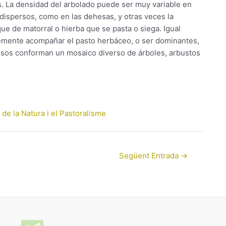
. La densidad del arbolado puede ser muy variable en
dispersos, como en las dehesas, y otras veces la
e de matorral o hierba que se pasta o siega. Igual
emente acompañar el pasto herbáceo, o ser dominantes,
sos conforman un mosaico diverso de árboles, arbustos
de la Natura i el Pastoralisme
Següent Entrada
→