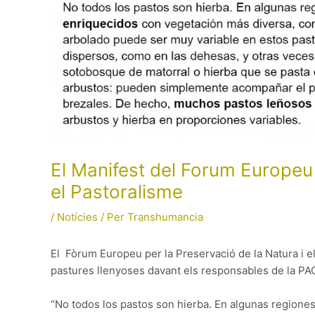
El Manifest del Forum Europeu 
el Pastoralisme
/
Notícies
/ Per
Transhumancia
El Fòrum Europeu per la Preservació de la Natura i e
pastures llenyoses davant els responsables de la PAC.
“No todos los pastos son hierba. En algunas regione