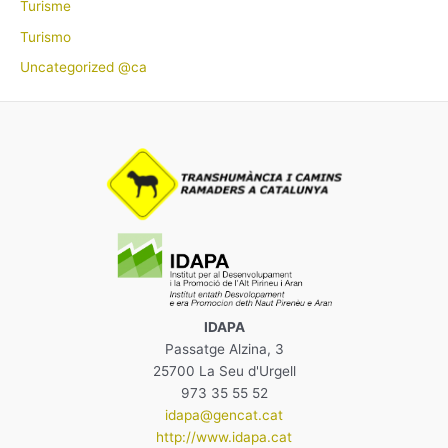
Turisme
Turismo
Uncategorized @ca
IDAPA
Passatge Alzina, 3
25700 La Seu d'Urgell
973 35 55 52
idapa@gencat.cat
http://www.idapa.cat