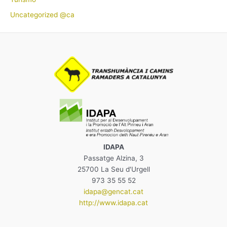
Uncategorized @ca
IDAPA
Passatge Alzina, 3
25700 La Seu d'Urgell
973 35 55 52
idapa@gencat.cat
http://www.idapa.cat